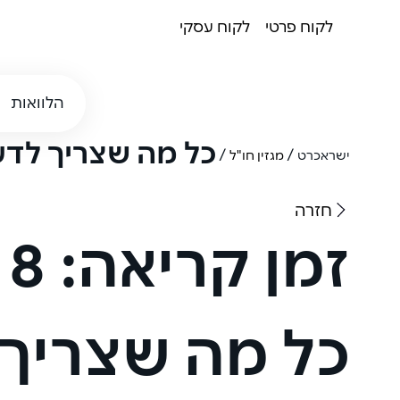
לקוח פרטי
לקוח עסקי
הלוואות
כל מה שצריך לד
/
/
ישראכרט
מגזין חו"ל
חזרה
זמן קריאה:
8 דקות
כל מה שצריך