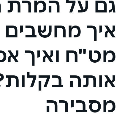
גם על המרת 
איך מחשבים 
מט"ח ואיך אפ
אותה בקלות?
מסבירה