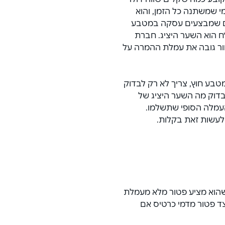
ובע כמה שקלים שווה דולר 
י שמשתנה כל הזמן, והוא 
ים שמבצעים עסקה במטבע 
 הוא השער היציג. חברת 
ר גובה את עמלת ההמרה על 
ע חוץ, צריך לא רק לבדוק 
דוק מה השער היציג של 
מלה הסופי שתשלמו. 
 לעשות זאת בקלות.
הוא מציע פטור מלא מעמלת 
), לצד פטור מדמי כרטיס אם 