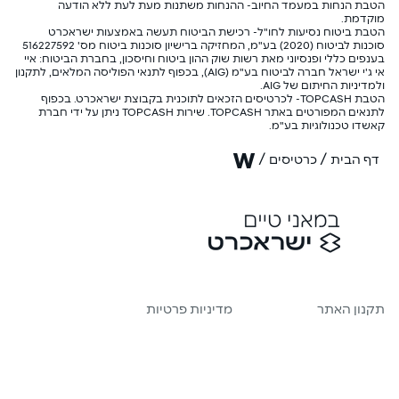
הטבת הנחות במעמד החיוב- ההנחות משתנות מעת לעת ללא הודעה
מוקדמת.
הטבת ביטוח נסיעות לחו"ל- רכישת הביטוח תעשה באמצעות ישראכרט
סוכנות לביטוח (2020) בע"מ, המחזיקה ברישיון סוכנות ביטוח מס' 516227592
בענפים כללי ופנסיוני מאת רשות שוק ההון ביטוח וחיסכון, בחברת הביטוח: איי
אי ג'י ישראל חברה לביטוח בע"מ (AIG), בכפוף לתנאי הפוליסה המלאים, לתקנון
ולמדיניות החיתום של AIG.
הטבת TOPCASH- לכרטיסים הזכאים לתוכנית בקבוצת ישראכרט. בכפוף
לתנאים המפורטים באתר TOPCASH. שירות TOPCASH ניתן על ידי חברת
קאשדו טכנולוגיות בע"מ.
w
/
/
דף הבית
כרטיסים
תקנון האתר
מדיניות פרטיות