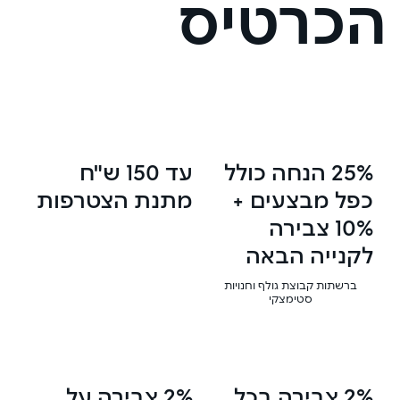
הכרטיס
25% הנחה כולל
עד 150 ש"ח
כפל מבצעים +
מתנת הצטרפות
10% צבירה
לקנייה הבאה
ברשתות קבוצת גולף וחנויות
סטימצקי
2% צבירה בכל
2% צבירה על