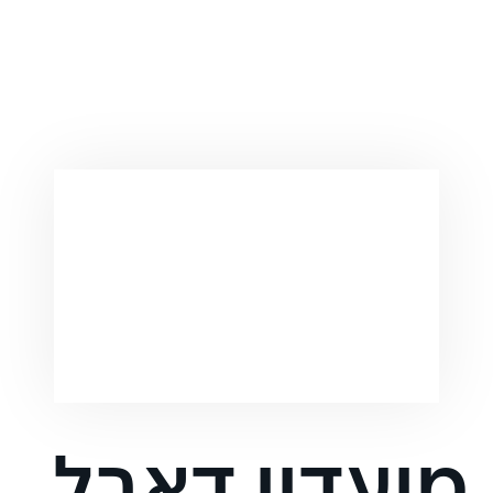
מועדון דאבל