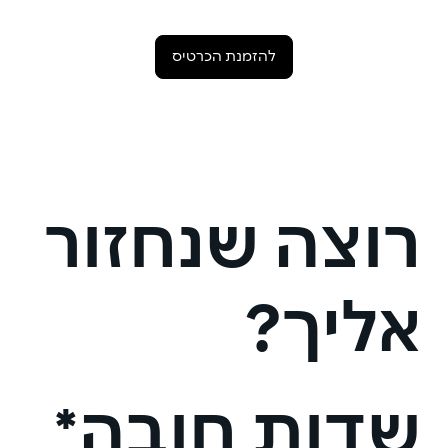
להזמנת הכרטיס
רוצה שנחזור
אליך?
שדות חובה*