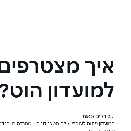
איך מצטרפים
למועדון הוט?
1. בודקים זכאות
המועדון פתוח לעובדי עולם הטכנולוגיה – מהנדסים, הנדסא