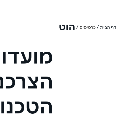
הוט
/
/
דף הבית
כרטיסים
מועדון
הצרכנ
הטכנול