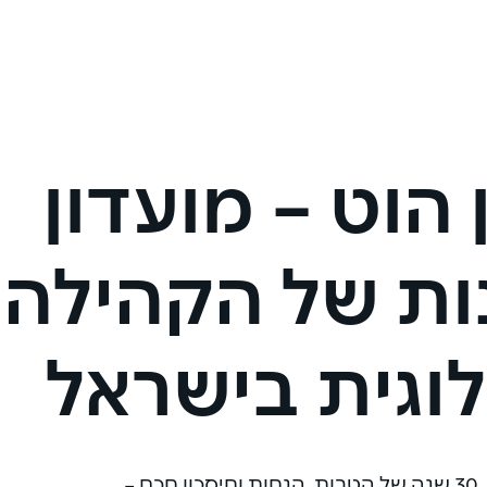
 הוט – מועדון
ות של הקהילה
וגית בישראל
30 שנה של הטבות, הנחות וחיסכון חכם –