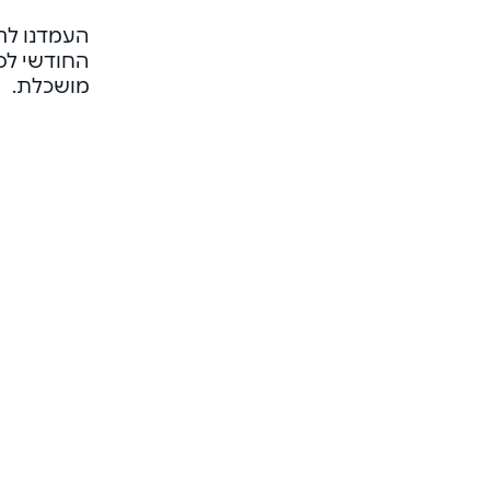
העמדנו לר
החודשי לפ
מושכלת.