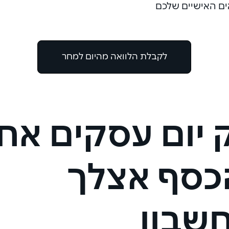
ם האישיים שלכם
לקבלת הלוואה מהיום למחר
 יום עסקים אח
כסף אצלך
שבון