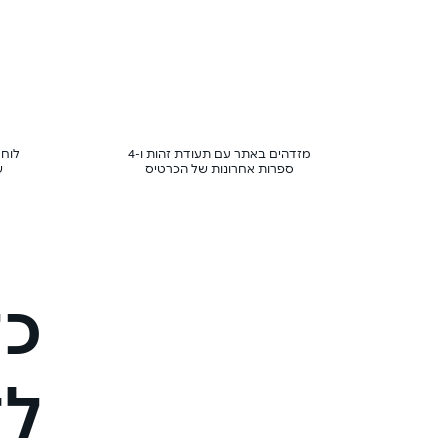
מזדהים באתר עם תעודת זהות ו-4
לוחצ
ספרות אחרונות של הכרטיס
ש
כל
לד