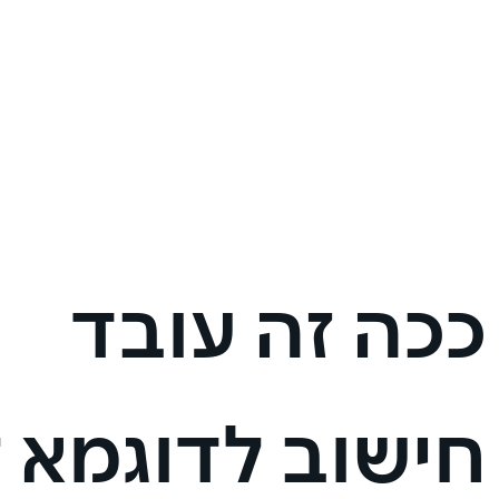
מעקב אחר ההוצאות
החודשיות בכרטיס >>
ככה זה עובד
חישוב לדוגמא לפי 