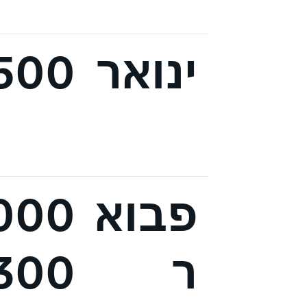
ינואר
,500
פבוא
ר
300