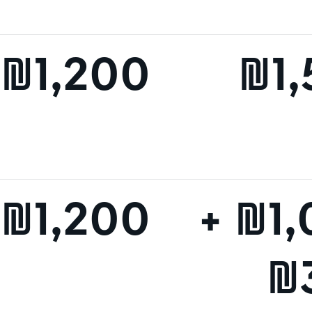
₪1,200
₪1
₪1,200
₪1,000 +
₪