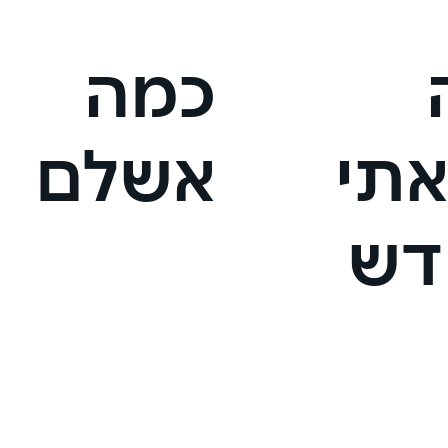
כמה
אתי
אשלם
דש