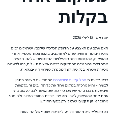
בקלות
יום ראשון 13 ליולי 2025
האם אתם עם האצבע על הדופק הכלכלי שלכם? ישראלים רבים 
מוטרדים מהתחושה שהם לא עוקבים באופן צמוד מספיק אחרי 
ההוצאות, ההכנסות ויתר הפעילויות הפיננסיות שלהם. הבעיה 
מתחדדת עבור אלה המחזיקים בכמה אמצעי תשלום, כמו לדוגמה 
מסגרת אשראי בנקאית, לצד מסגרת אשראי חוץ-בנקאית.
כדאי לדעת כי 
אפליקציית ישראכרט
 המחודשת מציעה פתרון 
לבעיה – והיא מרכזת במקום אחד את כל החיובים והעסקאות 
שביצעתם בכרטיסי ישראכרט – מה שמאפשר לכם לעקוב בזמן 
אמת אחר ההוצאות, להבין מה צפוי לרדת במועד החיוב, ולהימנע 
מחוסר איזון תקציבי שתגלו רק בסוף החודש.
כך, האפליקציה מהווה כלי יעיל לניהול שוטף של ההוצאות 