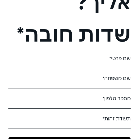
אליך?
שדות חובה*