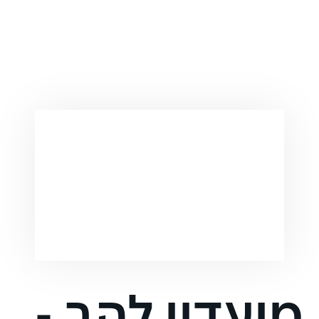
מועדון להב -