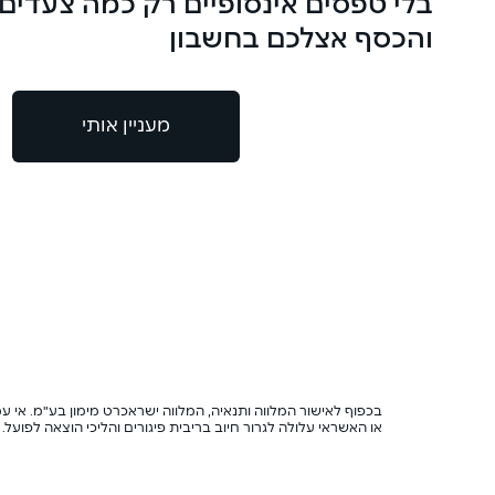
בלי טפסים אינסופיים רק כמה צעדים
והכסף אצלכם בחשבון
מעניין אותי
בכפוף לאישור המלווה ותנאיה, המלווה ישראכרט מימון בע"מ. אי עמ
או האשראי עלולה לגרור חיוב בריבית פיגורים והליכי הוצאה לפועל.