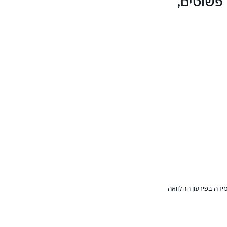
 פשוטים,
ידה בפירעון ההלוואה