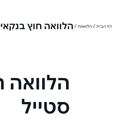
הלוואה חוץ בנקאית
/
/
דף הבית
הלוואות
הלוואה ח
סטייל