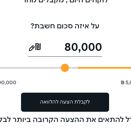
לוקחים היום , מקבלים מחר
על איזה סכום חשבת?
₪
80,000
0,000 ₪
5,
לקבלת הצעה להלוואה
 להתאים את ההצעה הקרובה ביותר לב