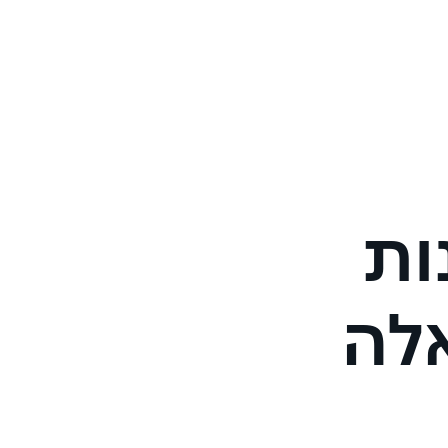
ות
צריך להיות לקוחות ישראכרט כדי ל
מה זה ריבית גישור?
לה
מה זה מדד?