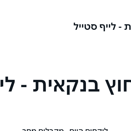
 - לייף סטייל
וץ בנקאית - לי