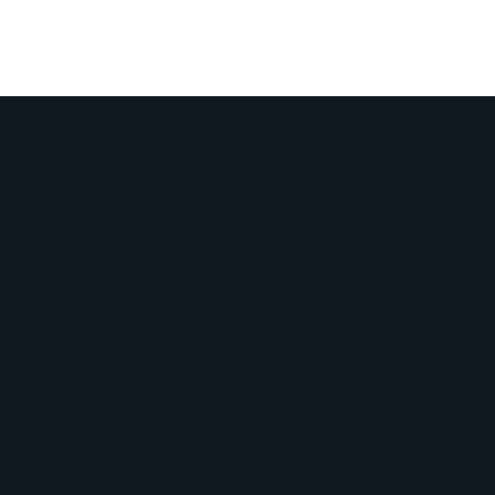
מה חדש
אצלנו
בישראכרט