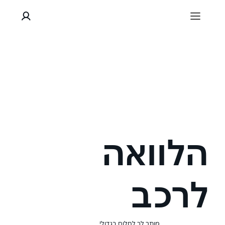
הלוואה
לרכב
מותר לך לחלום בגדול!