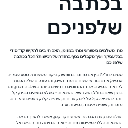
בכתבה
שלפניכם
מתי משלמים באשראי ומתי במזומן, האם חייבים להקיש קוד סודי 
בכל עסקה ואיך מקבלים כסף בחזרה על רכישות? הכל בכתבה 
שלפניכם
טסים לחו"ל? בין אם מדובר בחופשה, ביקור משפחתי, מסע עסקים 
או טיול, אתם בוודאי שמחים ומתרגשים, וגם עורכים שלל הכנות 
לקראת הנסיעה. אחד התחומים הרגישים ביותר בשלב התכנון, וגם 
בזמן שאנו בחו"ל, הוא נושא ההוצאות – כשלא נמצאים בבית, קל 
יותר להוציא כסף: על לינה, ארוחות, שתייה קלה, מאפים ומעדנים, 
מזכרות, שופינג איכותי, נסיעות ועוד.
ואולם עם קצת הכנה מראש ומחקר קטן, אפשר להפוך גם את 
ההוצאות הללו למאיימות פחות – ואת הנחיתה חזרה בישראל 