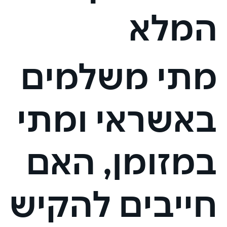
המלא
מתי משלמים
באשראי ומתי
במזומן, האם
חייבים להקיש