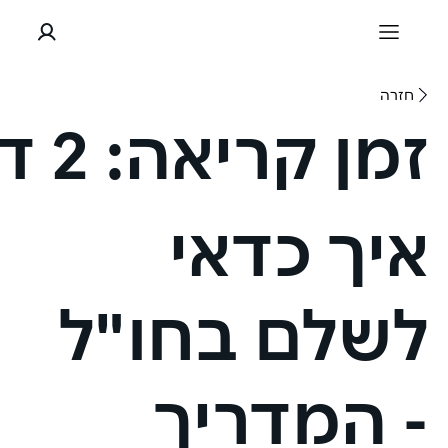
חזרה
זמן קריאה:
2 דקות
איך כדאי
לשלם בחו"ל
- המדריך