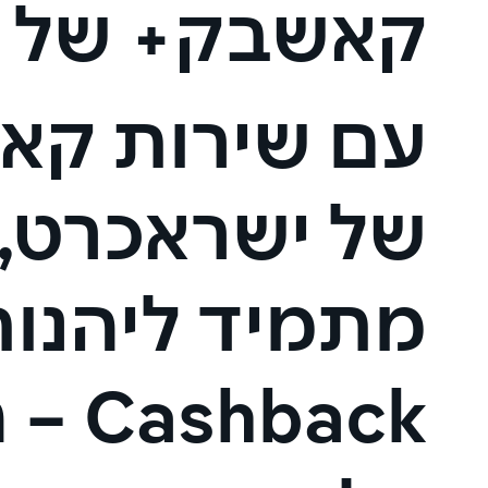
קאשבק+ של 
עם שירות קא
של ישראכרט, 
מתמיד ליהנות
back