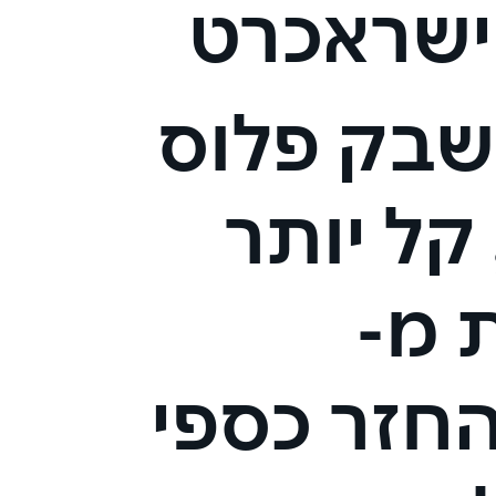
ישראכרט
שבק פלוס
קל יותר
 מ-
Cash – החזר כספי