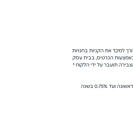
ך למקד את הקניות בחנויות 
ק באמצעות הכרטיס, בבית עסק 
הצבירה תועבר על ידי הלקוח * 
שיעור הצבירה בשירות קאשבק פלוס הוא עד 1% בשנה הראשונה ועד 0.75% בשנה 