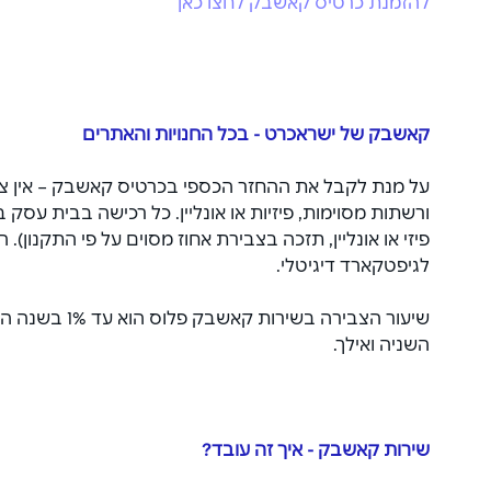
להזמנת כרטיס קאשבק לחצו כאן
קאשבק של ישראכרט - בכל החנויות והאתרים
על מנת לקבל את ההחזר הכספי בכרטיס קאשבק – אין צור
ורשתות מסוימות, פיזיות או אונליין. כל רכישה בבית עס
פיזי או אונליין, תזכה בצבירת אחוז מסוים על פי התקנון). 
לגיפטקארד דיגיטלי.
השניה ואילך.
שירות קאשבק - איך זה עובד?