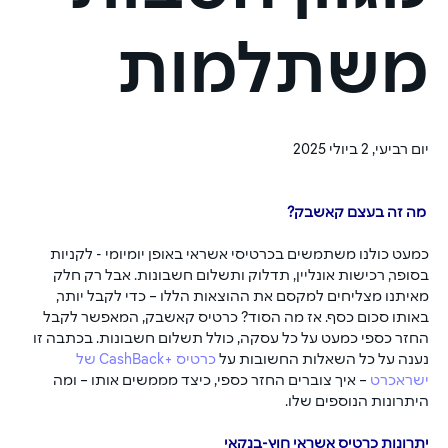
משתלמות
יום רביעי, 2 ביולי 2025
 מה זה בעצם קאשבק?
כמעט כולנו משתמשים בכרטיסי אשראי באופן יומיומי - לקניות 
בסופר, רכישות אונליין, תדלוק ותשלום חשבונות. אבל רק חלק 
מאיתנו מצליחים למקסם את ההוצאות הללו – כדי לקבל יותר, 
באותו סכום כסף. אז מה הסוד? כרטיס קאשבק, המאפשר לקבל 
החזר כספי כמעט על כל עסקה, כולל תשלום חשבונות. בכתבה זו 
נענה על כל השאלות החשובות על 
כרטיס +CashBack של 
ישראכרט
 – איך צוברים החזר כספי, כיצד מממשים אותו – ומה 
היתרונות הנוספים שלו.
יתרונות כרטיס אשראי חוץ-בנקאי