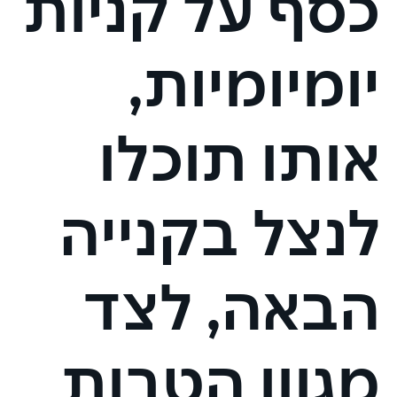
כסף על קניות
יומיומיות,
אותו תוכלו
לנצל בקנייה
הבאה, לצד
מגוון הטבות