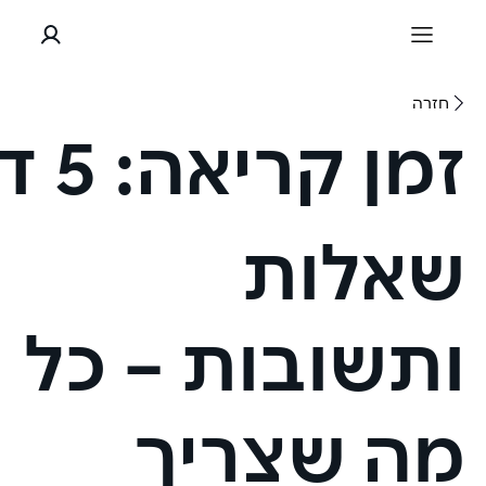
חזרה
זמן קריאה:
5 דקות
שאלות
ותשובות – כל
מה שצריך