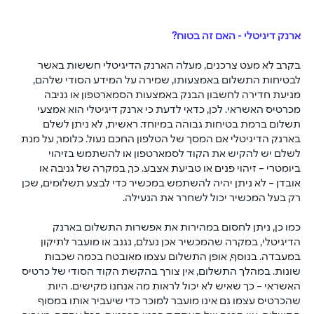
ארנק דיגיטלי - האם זה בטוח?
בקרב לא מעט צרכנים, מעלה הארנק הדיגיטלי חששות באשר 
לבטיחות התשלום באמצעותו, שמירה על המידע הסודי שלהם, 
מניעת חדירה לחשבון הבנק באמצעות הסמארטפון או גניבה 
מכרטיס האשראי. לכן, כדאי לדעת כי ארנק דיגיטלי הוא אמצעי 
תשלום ברמת בטיחות גבוהה במיוחד. ראשית, לא ניתן לשלם 
בארנק הדיגיטלי אם המסך של הטלפון החכם נעול. כלומר, על מנת 
לשלם יש להקיש את הקוד לסמארטפון או להשתמש בזיהוי 
ביומטרי – זיהוי פנים או טביעת אצבע. כך, במקרה של גניבה או 
אובדן – לא ניתן יהיה להשתמש במכשיר כדי לבצע תשלומים, שכן 
רק בעל המכשיר יכול לשחרר את הנעילה. 
כמו כן, ניתן לחסום במהירות את אפשרות התשלום בארנק 
הדיגיטלי, במקרה שהמכשיר אכן נעלם, נגנב או מועבר לתיקון 
במעבדה. בנוסף, אופן התשלום עצמו מאובטח בכמה שכבות 
שונות. במהלך התשלום, אין צורך בהקשת הקוד הסודי של כרטיס 
האשראי – כך שאיש לא יכול לראות מה אנחנו מקישים. היות 
שהכרטיס עצמו גם אינו מועבר למוכר כדי שיעביר אותו במסוף 