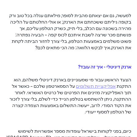
למעשה, גם אם יצאתם מהבית לסופר, מילאתם עגלה בכל טוב ורק 
בקופה גיליתם ששכחתם את הארנק; או אולי החלטתם על הליכה 
מהירה בשכונה עם הכלב, בלי תיק, כשרק הטלפון עליכם, אך 
פגשתם מכר שרצה לשבת איתכם לכוס קפה – הבעיה נפתרה: 
פשוט משלמים באמצעות הטלפון, בלי צורך לחזור הביתה לקחת 
את הארנק.איך לבקש הלוואה: מה הכי מתאים לכם?
ארנק דיגיטלי - איך זה עובד?
הצעד הראשון עבור מי שמעוניינים בארנק דיגיטלי משלהם, הוא 
התקנת 
אפליקציית תשלומים
 על הסמארטפון שלכם – כאשר אל 
תוך האפליקציה מזינים את הפרטים של כרטיס האשראי. לאחר 
ההתקנה, ניתן להשתמש בטלפון הנייד כדי לשלם, בלי צורך לזכור 
את הקוד הסודי. לרוב, ייעשה התשלום באמצעות הצמדה קצרה 
של הטלפון למסוף ייעודי. 
כיום, בפני לקוחות בישראל עומדות מספר אפשרויות לשימוש 