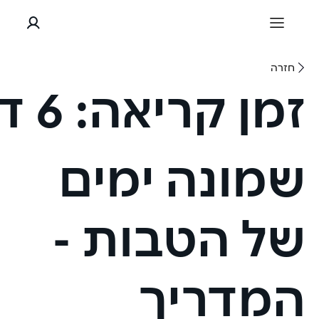
חזרה
זמן קריאה:
6 דקות
שמונה ימים
של הטבות -
המדריך