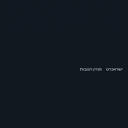
פרימיום אקספרס בע"מ ו/או ישראכרט מימון בע"מ ו/או הבנק ובכפוף לתנאיה.
בכפוף לתנאי החברה ולתנאים המפורטים באתר, ההטבות עשויות להשתנות
מעת לעת. אי עמידה בפירעון ההלוואה או האשראי עלולה לגרור חיוב בריבית
פיגורים והליכי הוצאה לפועל. הנפקת הכרטיס וגובה המסגרת נתונים לשיקול
דעתה הבלעדי של המנפיקה ישראכרט בע"מ ו/או פרימיום אקספרס בע"מ
ו/או ישראכרט מימון בע"מ ו/או הבנק ובכפוף לתנאיה. בכפוף לתנאי החברה
ולתנאים המפורטים באתר, ההטבות עשויות להשתנות מעת לעת. אי עמידה
בפירעון ההלוואה או האשראי עלולה לגרור חיוב בריבית פיגורים והליכי הוצאה
לפועל.
שמונה ימים
של הטבות -
המדריך
/
/
ישראכרט
מגזין הטבות
השלם
לחנוכה 2025
בית ישראכרט, רחוב בר כוכבא 12, בני ברק