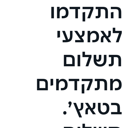
התקדמו
לאמצעי
תשלום
מתקדמים
בטאץ׳.