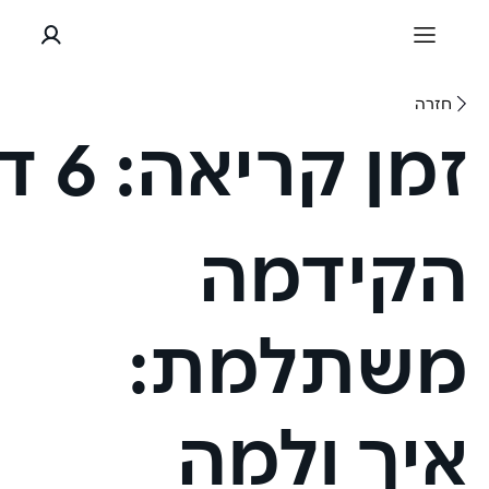
חזרה
זמן קריאה:
6 דקות
הקידמה
משתלמת:
איך ולמה