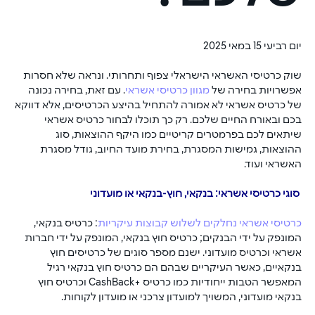
יום רביעי 15 במאי 2025
שוק כרטיסי האשראי הישראלי צפוף ותחרותי. ונראה שלא חסרות 
אפשרויות בחירה של 
מגוון כרטיסי אשראי
. עם זאת, בחירה נכונה 
של כרטיס אשראי לא אמורה להתחיל בהיצע הכרטיסים, אלא דווקא 
בכם ובאורח החיים שלכם. רק כך תוכלו לבחור כרטיס אשראי 
שיתאים לכם בפרמטרים קריטיים כמו היקף ההוצאות, סוג 
ההוצאות, גמישות המסגרת, בחירת מועד החיוב, גודל מסגרת 
האשראי ועוד.
 סוגי כרטיסי אשראי: בנקאי, חוץ-בנקאי או מועדוני
כרטיסי אשראי נחלקים לשלוש קבוצות עיקריות
: כרטיס בנקאי, 
המונפק על ידי הבנקים; כרטיס חוץ בנקאי, המונפק על ידי חברות 
אשראי וכרטיס מועדוני. ישנם מספר סוגים של כרטיסים חוץ 
בנקאיים, כאשר העיקריים שבהם הם כרטיס חוץ בנקאי רגיל 
המאפשר הטבות ייחודיות כמו כרטיס +CashBack וכרטיס חוץ 
בנקאי מועדוני, המשויך למועדון צרכני או מועדון לקוחות.