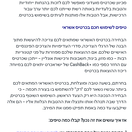
מכיוון שכרטיס מועדוני מאפשר לכם לזכות בהנחות ייחודיות 
והטבות בלעדיות באותה רשת שייתנו לכם יותר ערך עבור 
הרכישות, אבל הטבות אלו מותנות לעיתים בשימוש בכרטיס.
טיפים לשימוש חכם בכרטיס אשראי
הבחירה בכרטיס האשראי שמתאים לכם צריכה להיעשות מתוך 
הבנה של הרגלי הצריכה, סדרי העדיפויות והצרכים הפיננסיים 
האישיים שלכם. אם ההוצאות שלכם מפוזרות על פני קטגוריות 
רבות – כמו מזון, ביגוד, חשבונות ורכישות אונליין – ייתכן שכרטיס 
עם החזר כספי כמו +CashBack של ישראכרט יתאים לכם במיוחד. 
ריכוז ההוצאות בכרטיס
בחרתם, בשעה טובה ומוצלחת, בכרטיס האשראי המתאים לכם 
ביותר. עכשיו נשאר לכם "רק" להשתמש בו בצורה חכמה – כי 
הבחירה הנכונה היא רק הצעד הראשון. השימוש השוטף בכרטיס, 
הדרך שבה תנהלו אותו ותנצלו את ההטבות הנלוות אליו – הם אלה 
שיקבעו עד כמה באמת תפיקו ממנו את המירב.
אז איך עושים את זה נכון? קבלו כמה טיפים: