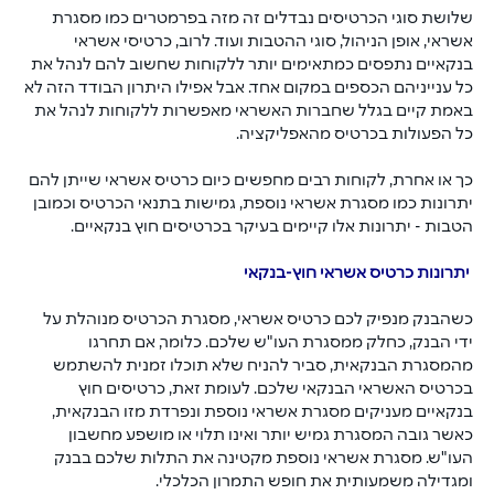
שלושת סוגי הכרטיסים נבדלים זה מזה בפרמטרים כמו מסגרת 
אשראי, אופן הניהול, סוגי ההטבות ועוד. לרוב, כרטיסי אשראי 
בנקאיים נתפסים כמתאימים יותר ללקוחות שחשוב להם לנהל את 
כל ענייניהם הכספים במקום אחד. אבל אפילו היתרון הבודד הזה לא 
באמת קיים בגלל שחברות האשראי מאפשרות ללקוחות לנהל את 
כל הפעולות בכרטיס מהאפליקציה. 
כך או אחרת, לקוחות רבים מחפשים כיום כרטיס אשראי שייתן להם 
יתרונות כמו מסגרת אשראי נוספת, גמישות בתנאי הכרטיס וכמובן 
הטבות - יתרונות אלו קיימים בעיקר בכרטיסים חוץ בנקאיים.
 יתרונות כרטיס אשראי חוץ-בנקאי
כשהבנק מנפיק לכם כרטיס אשראי, מסגרת הכרטיס מנוהלת על 
ידי הבנק, כחלק ממסגרת העו"ש שלכם. כלומר, אם תחרגו 
מהמסגרת הבנקאית, סביר להניח שלא תוכלו זמנית להשתמש 
בכרטיס האשראי הבנקאי שלכם. לעומת זאת, כרטיסים חוץ 
בנקאיים מעניקים מסגרת אשראי נוספת ונפרדת מזו הבנקאית, 
כאשר גובה המסגרת גמיש יותר ואינו תלוי או מושפע מחשבון 
העו"ש. מסגרת אשראי נוספת מקטינה את התלות שלכם בבנק 
ומגדילה משמעותית את חופש התמרון הכלכלי.