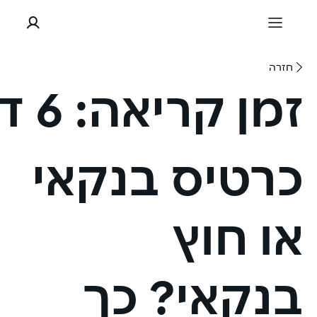
חזרה
זמן קריאה:
6 דקות
כרטיס בנקאי
או חוץ
בנקאי? כך