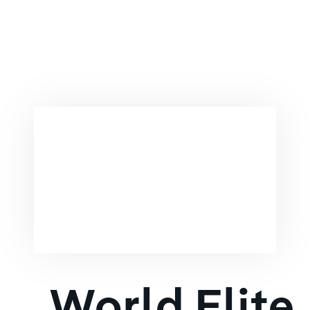
World Elite