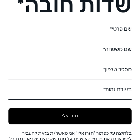
שדות חובה*
חזרו אלי
בלחיצה על כפתור "חזרו אלי" אני מאשר/ת בזאת להעביר
לישראכרט את פרטיי האישיים, על מנת שקבוצת ישראכרט תוכל