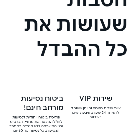
הטבות
שעושות את
כל ההבדל
שירות VIP
ביטוח נסיעות
מורחב חינם!
צוות שירות מנוסה ומיומן שעומד
לרשותך 24 שעות, שבעה ימים
בשבוע!
פוליסת ביטוח ייחודית לנסיעות
לחו”ל המכסה את מחזיק הכרטיס
ובני המשפחה ללא הגבלה במספר
הנסיעות, כל נסיעה עד 60 יום